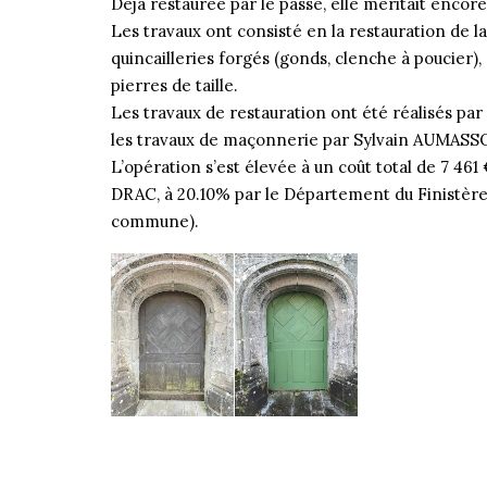
Déjà restaurée par le passé, elle méritait encore 
Les travaux ont consisté en la restauration de 
quincailleries forgés (gonds, clenche à poucier
pierres de taille.
Les travaux de restauration ont été réalisés par 
les travaux de maçonnerie par Sylvain AUMAS
L’opération s’est élevée à un coût total de 7 461
DRAC, à 20.10% par le Département du Finistère,
commune).