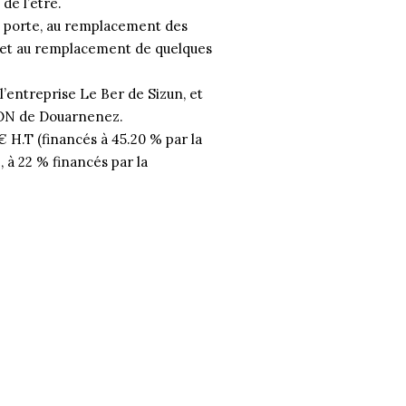
de l’être.
la porte, au remplacement des
), et au remplacement de quelques
l’entreprise Le Ber de Sizun, et
SON de Douarnenez.
 € H.T (financés à 45.20 % par la
 à 22 % financés par la