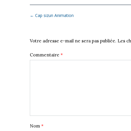
←
Cap sizun Animation
Laisser un commentaire
Votre adresse e-mail ne sera pas publiée.
Les ch
Commentaire
*
Nom
*