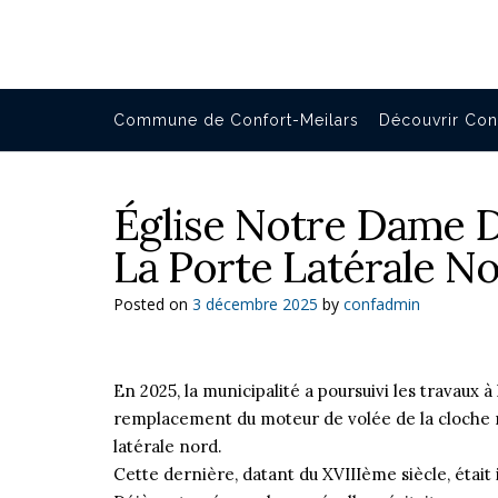
Commune de Confort-Meilars
Découvrir Con
Église Notre Dame D
La Porte Latérale N
Posted on
3 décembre 2025
by
confadmin
En 2025, la municipalité a poursuivi les travaux à 
remplacement du moteur de volée de la cloche n°
latérale nord.
Cette dernière, datant du XVIIIème siècle, était 