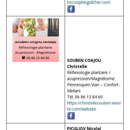
hocsophieguilcher.com
SOUBEN COAJOU
Christelle
Réflexologie plantaire /
acupression/Magnétisme
Pennesquen Vian – Confort-
Meilars
Tél. 06 86 13 84 60
https://christellesouben.wixsi
te.com/website
PICULIOV Nicolaï