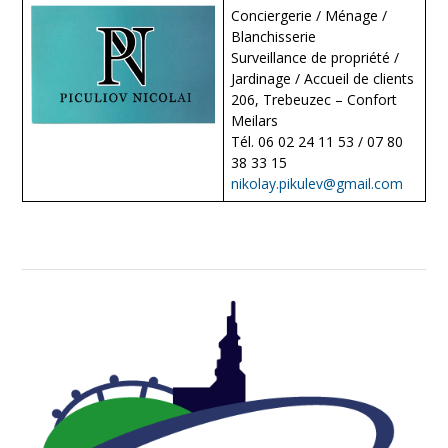
Conciergerie / Ménage /
Blanchisserie
Surveillance de propriété /
Jardinage / Accueil de clients
206, Trebeuzec – Confort
Meilars
Tél. 06 02 24 11 53 / 07 80
38 33 15
nikolay.pikulev@gmail.com