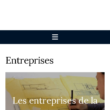
Entreprises
Les entreprises de la