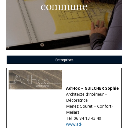
commune
Ad’Hoc – GUILCHER Sophie
Architecte d’intérieur –
Décoratrice
Menez Gouret – Confort-
Meilars
Tél. 06 84 13 43 40
www.ad-