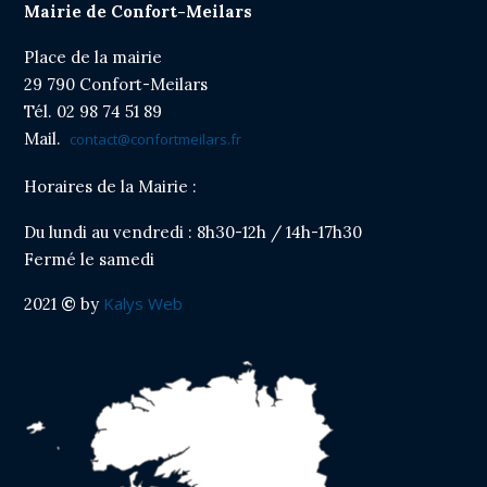
Mairie de Confort-Meilars
Cliquer sur le titre pour afficher l'article
Place de la mairie
Arrêté stationnement rue Pen Ar Bed
29 790 Confort-Meilars
Cliquer sur le titre pour afficher l'article
Tél. 02 98 74 51 89
Mail.
contact@confortmeilars.fr
Horaires de la Mairie :
Du lundi au vendredi : 8h30-12h / 14h-17h30
Fermé le samedi
Kalys Web
2021
©
by