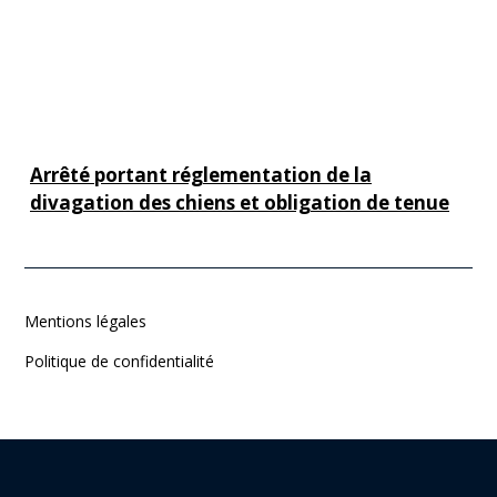
Arrêté portant réglementation de la
divagation des chiens et obligation de tenue
en laisse
Cliquer sur le titre pour en savoir plus
Arrêté portant interdiction à l'utilisation du
Mentions légales
stade en raison de la sécheresse
Veuillez cliquer sur le titre pour en savoir plus
Politique de confidentialité
Ecole publique de Confort Meilars
Cliquer sur le titre pour afficher l'article
Route barrée