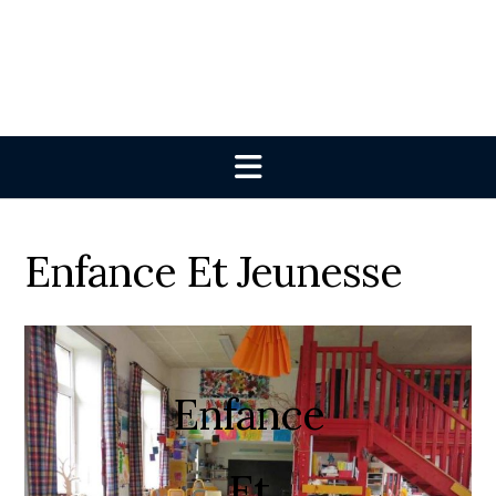
Enfance Et Jeunesse
Enfance
Et