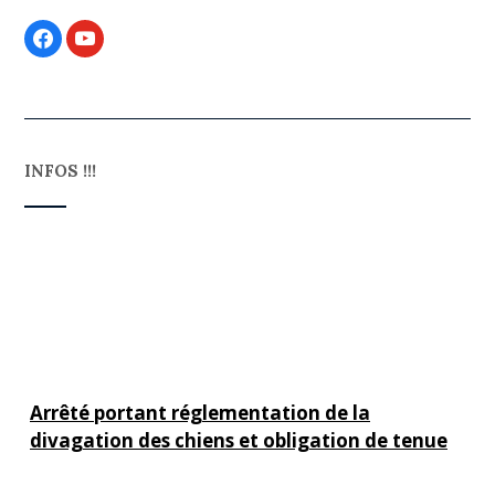
INFOS !!!
Arrêté portant réglementation de la
divagation des chiens et obligation de tenue
en laisse
Cliquer sur le titre pour en savoir plus