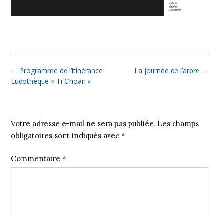
←
Programme de l’itinérance
La journée de l’arbre
→
Ludothèque « Ti C’hoari »
Laisser un commentaire
Votre adresse e-mail ne sera pas publiée.
Les champs
obligatoires sont indiqués avec
*
Commentaire
*