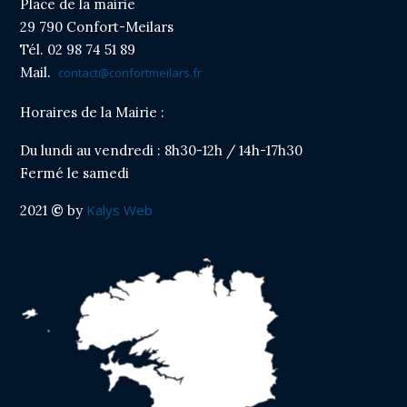
Place de la mairie
29 790 Confort-Meilars
Tél. 02 98 74 51 89
Mail.
contact@confortmeilars.fr
Horaires de la Mairie :
Du lundi au vendredi : 8h30-12h / 14h-17h30
Fermé le samedi
Kalys Web
2021
©
by