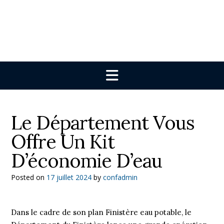
Le Département Vous
Offre Un Kit
D’économie D’eau
Posted on
17 juillet 2024
by
confadmin
Dans le cadre de son plan Finistère eau potable, le