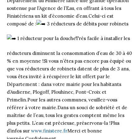
Département du Finistère lance une grande opération
soutenue par l’Agence de l’Eau, en offrant à tous les
Finistériens un kit d’économie d’eau.Celui-ci est
composé de :
3 réducteurs de débits pour robinets
1 réducteur pour la doucheTrès facile à installer les
réducteurs diminuent la consommation d’eau de 30 à 40
% en moyenne !Si vous n’êtes pas encore pas équipé ou
que vos réducteurs de robinets datent de plus de 3 ans,
vous êtes invité à récupérer le kit offert par le
Département : dans votre mairie pour les habitants
d’Audierne, Plogoff, Plouhinec, Pont-Croix et
Primelin.Pour les autres communes, veuillez-vous
référer à votre mairie.Dans un souci de sobriété et de
maîtrise de l’eau, tous les gestes comptent même les
plus petits. L’eau est précieuse, préservons-la !Plus
d’infos sur
www.finistere.fr
Merci et bonne
journée,Cordialement.