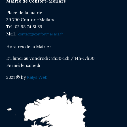
Mairie de Confort-Meilars
Cliquer sur le titre pour afficher l'article
Place de la mairie
29 790 Confort-Meilars
Tél. 02 98 74 51 89
Mail.
contact@confortmeilars.fr
Horaires de la Mairie :
Du lundi au vendredi : 8h30-12h / 14h-17h30
Fermé le samedi
Kalys Web
2021
©
by