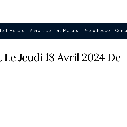
fort-Meilars
Vivre à Confort-Meilars
Photothèque
Conta
Le Jeudi 18 Avril 2024 De