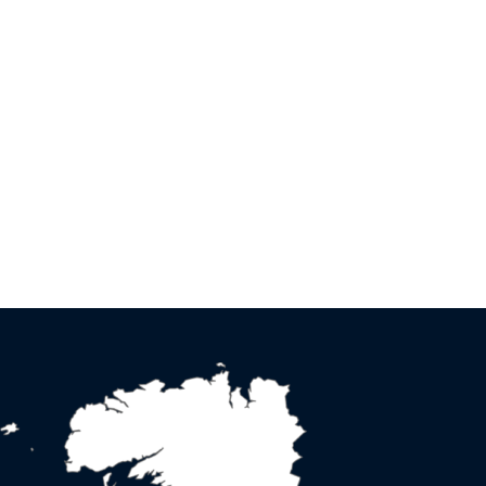
Arrêté stationnement rue
Pen Ar Bed
Cliquer sur le titre pour afficher
l'article