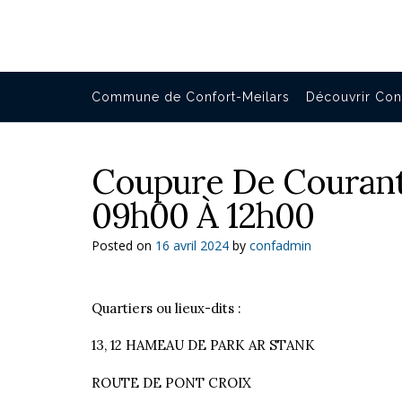
Commune de Confort-Meilars
Découvrir Con
Coupure De Courant 
09h00 À 12h00
Posted on
16 avril 2024
by
confadmin
Quartiers ou lieux-dits :
13, 12 HAMEAU DE PARK AR STANK
ROUTE DE PONT CROIX