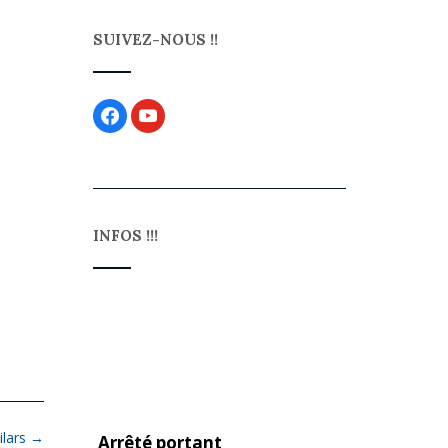
SUIVEZ-NOUS !!
INFOS !!!
Arrêté portant
ilars
→