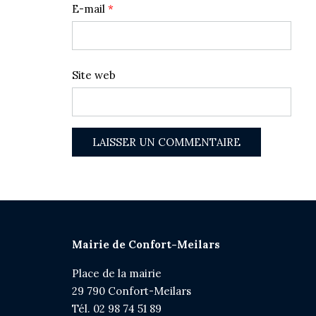
E-mail
*
Site web
Mairie de Confort-Meilars
Place de la mairie
29 790 Confort-Meilars
Tél. 02 98 74 51 89