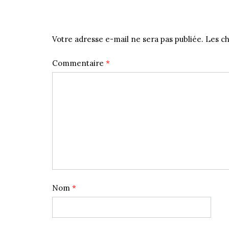
Laisser un commentaire
Votre adresse e-mail ne sera pas publiée.
Les ch
Commentaire
*
Nom
*