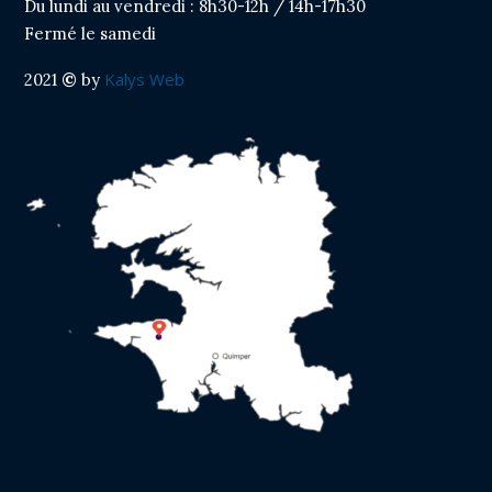
Du lundi au vendredi : 8h30-12h / 14h-17h30
Fermé le samedi
Kalys Web
2021
©
by