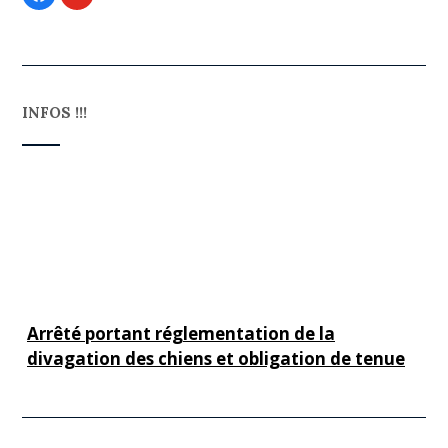
INFOS !!!
Arrêté portant réglementation de la
divagation des chiens et obligation de tenue
en laisse
Cliquer sur le titre pour en savoir plus